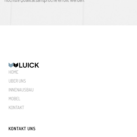
höchste Qualitätsansprüche erfüllt werden.
HOME
UBER UNS
INNENAUSBAU
MOBEL
KONTAKT
KONTAKT UNS