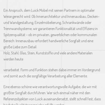
Ein Anspruch, dem Luick Mobel mit seinen Partnern in optimaler
Weise gerecht wird. Ob Innenarchitektur und Innenausbau, Decken-
und Wandgestaltung, Einzelmöbelierung, Schrankwände oder
Trennwandsysteme, wir garantieren Funktionalität und Effizienz in
Spitzenqualität – ob im privaten, gewerblichen oder kommunalen
Bereich: Innenausbau erfordert handwerliche Sorgfalt und eine
große Liebe zum Detail.
Holz, Stahl, Glas, Stein, Kunststoffe und viele andere Materialen
werden heute
verarbeitet. Form und Funktion stehen dabei immer im Vordergrund
und somit auch die sorgfältige Verarbeitung aller Elemente.
Eine ebenso schöne wie verantwortungsvolle Aufgabe, die wir mit
größter Sorgfalt durchführen. Wer sich einmal näher mit den
Referenzobjekten von Luick auseinandersetzt, stelIt schnell fest, dass