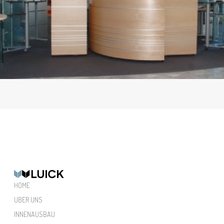
HOME
UBER UNS
INNENAUSBAU