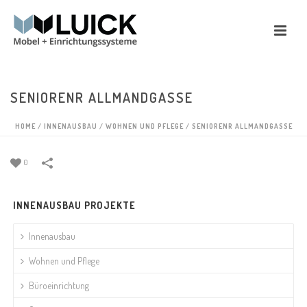
SENIORENR ALLMANDGASSE
HOME
/
INNENAUSBAU
/
WOHNEN UND PFLEGE
/
SENIORENR ALLMANDGASSE
0
INNENAUSBAU PROJEKTE
Innenausbau
Wohnen und Pflege
Büroeinrichtung