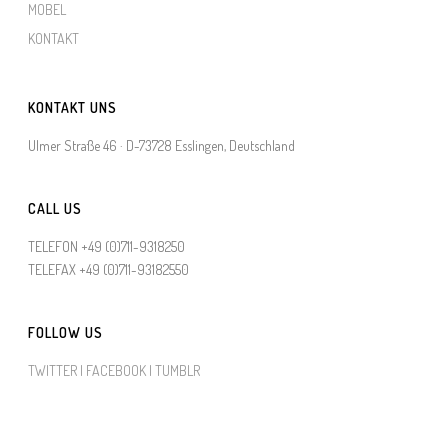
MOBEL
KONTAKT
KONTAKT UNS
Ulmer Straße 46 · D-73728 Esslingen, Deutschland
CALL US
TELEFON +49 (0)711-9318250
TELEFAX +49 (0)711-93182550
FOLLOW US
TWITTER |
FACEBOOK |
TUMBLR